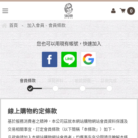
0
首頁
加入會員 - 會員條款
-
您也可以用現有帳號，快速加入
會員條款
填寫資料
帳號開通
註冊完成
線上購物約定條款
基於服務消費者之精神，本公司茲就本網站購物網站會員資料保護及
交易相關事宜，訂定會員條款（以下簡稱「本條款」）如下。
凡欲申請加入本網站購物網站會員者，均應事先充分閱讀且瞭解本條