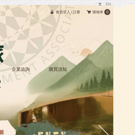
繁
EN
會員登入
/
註冊
購物車
0
企業洽詢
購買須知