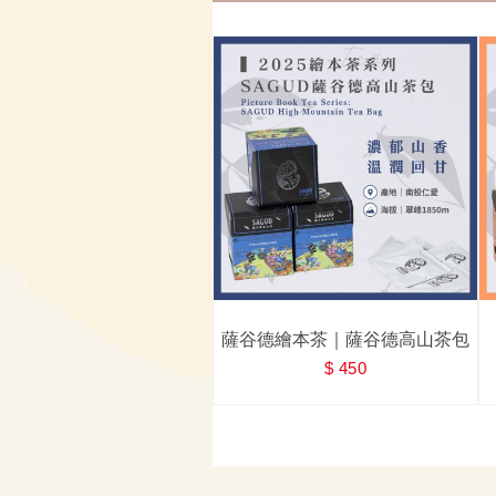
薩谷德繪本茶｜薩谷德高山茶包
$ 450