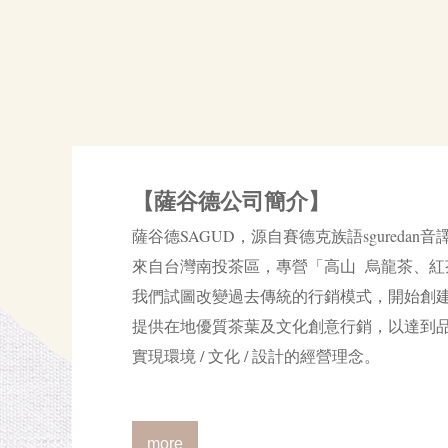
【薩谷德公司簡介】
薩谷德SAGUD，源自賽德克族語sgureda
來自台灣南投茶區，專營「高山 烏龍茶、紅
我們試圖改變過去傳統的行銷模式，開始創
提供在地優質茶葉及文化創意行銷，以達到
實現環境 / 文化 / 設計的經營理念。
more