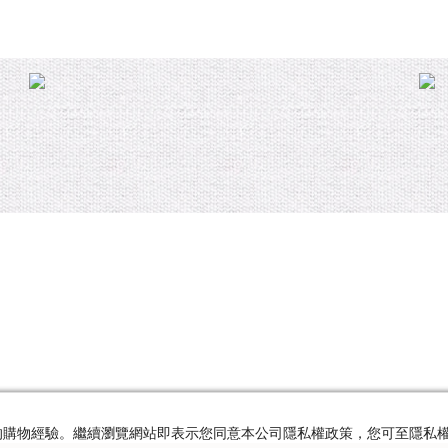
及您的購物經驗。繼續瀏覽網站即表示您同意本公司隱私權政策，您可至隱私