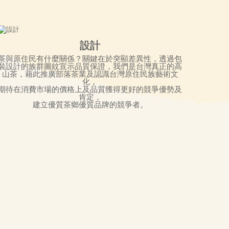
設計
茶與原住民有什麼關係？關鍵在於突顯差異性，透過包
裝設計的族群圖紋宣示品質保證，我們是台灣真正的高
山茶，藉此推廣部落茶業及認識台灣原住民族藝術文
化，
期待在消費市場的價格上及品質獲得更好的競爭優勢及
肯定，
建立優質茶鄉優質品牌的競爭者。