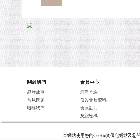
關於我們
會員中心
品牌故事
訂單查詢
常見問題
修改會員資料
聯絡我們
會員註冊
忘記密碼
本網站使用您的Cookie於優化網站