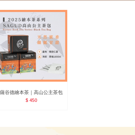
薩谷德繪本茶｜高山公主茶包
$ 450